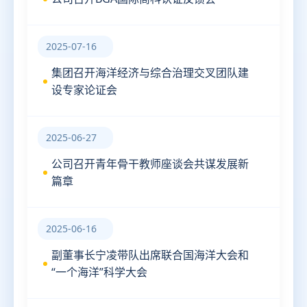
2025-07-16
集团召开海洋经济与综合治理交叉团队建
设专家论证会
2025-06-27
公司召开青年骨干教师座谈会共谋发展新
篇章
2025-06-16
副董事长宁凌带队出席联合国海洋大会和
“一个海洋”科学大会