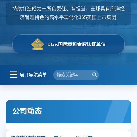
持续打造成为一所负责任、有担当、全球具有海洋经
济管理特色的高水平现代化365英国上市集团!
BGA国际商科金牌认证单位
展开导航菜单
公司动态