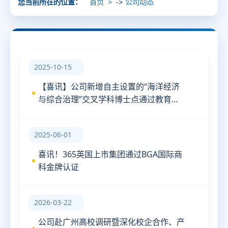
您当前所在的位置：
首页
->
公司动态
2025-10-15
【喜讯】公司新增自主设置的“海洋经济
与综合治理”交叉学科博士点通过教育部
备案
2025-06-01
喜讯！365英国上市集团通过BGA国际商
科金牌认证
2026-03-22
公司赴广州高校调研暨深化校企合作、产