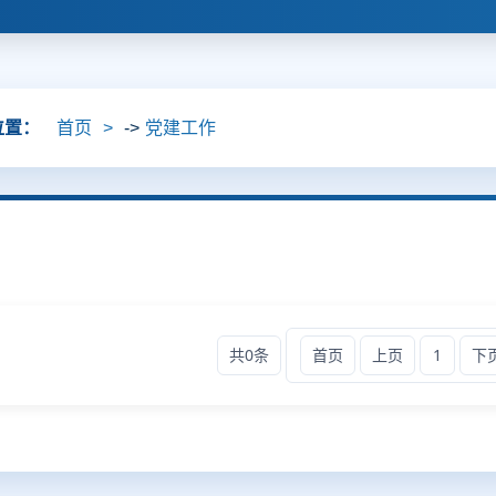
位置：
首页
->
党建工作
共0条
首页
上页
1
下