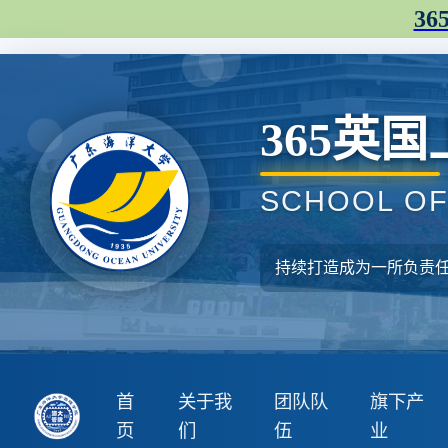
36
365英
SCHOOL O
持续打造成为一所负责任
首
关于我
团队队
旗下产
页
们
伍
业