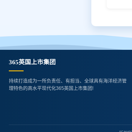
365英国上市集团
持续打造成为一所负责任、有担当、全球具有海洋经济管
理特色的高水平现代化365英国上市集团!