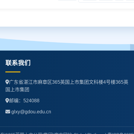
联系我们
广东省湛江市麻章区365英国上市集团文科楼4号楼365英
国上市集团
邮编：524088
glxy@gdou.edu.cn