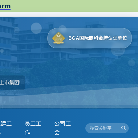
orm
BGA国际商科金牌认证单位
上市集团!
党建工
员工工
公司工
作
作
会