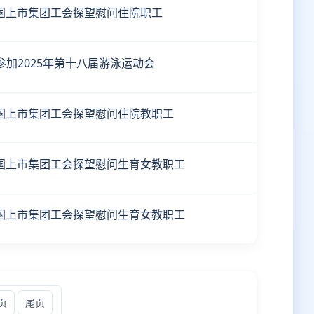
英国上市集团工会探望慰问住院职工
加2025年第十八届游泳运动会
英国上市集团工会探望慰问住院教职工
英国上市集团工会探望慰问生育女教职工
英国上市集团工会探望慰问生育女教职工
页
尾页