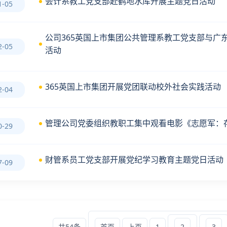
会计系教工党支部赴鹤地水库开展主题党日活动
1-05
公司365英国上市集团公共管理系教工党支部与广
2-05
活动
365英国上市集团开展党团联动校外社会实践活动
2-04
管理公司党委组织教职工集中观看电影《志愿军：
0-29
财管系员工党支部开展党纪学习教育主题党日活动
7-09
共54条
首页
上页
1
2
3