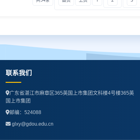
联系我们
广东省湛江市麻章区365英国上市集团文科楼4号楼365英
国上市集团
邮编：524088
glxy@gdou.edu.cn