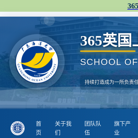
36
365英
SCHOOL O
持续打造成为一所负责任
首
关于我
团队队
旗下产
页
们
伍
业