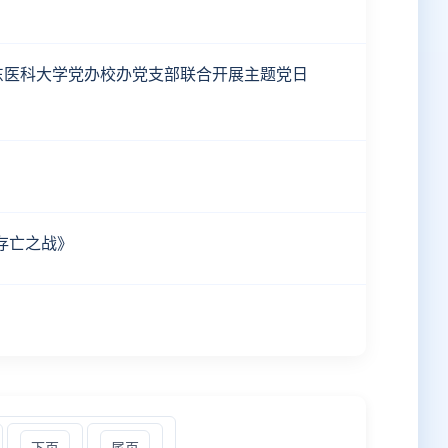
东医科大学党办校办党支部联合开展主题党日
存亡之战》
下页
尾页