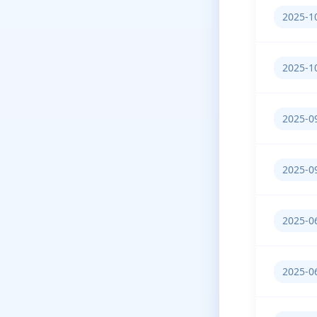
2025-1
2025-1
2025-0
2025-0
2025-0
2025-0