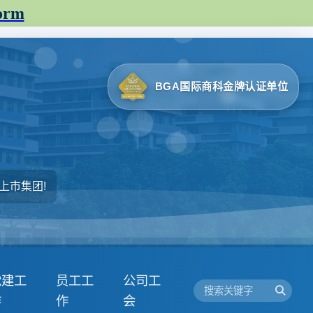
orm
BGA国际商科金牌认证单位
上市集团!
党建工
员工工
公司工
作
作
会