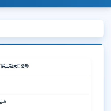
开展主题党日活动
运动