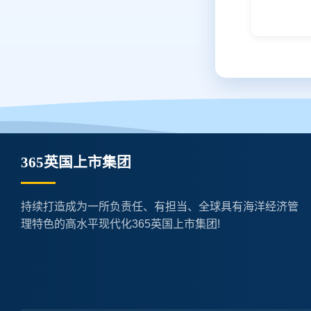
365英国上市集团
持续打造成为一所负责任、有担当、全球具有海洋经济管
理特色的高水平现代化365英国上市集团!