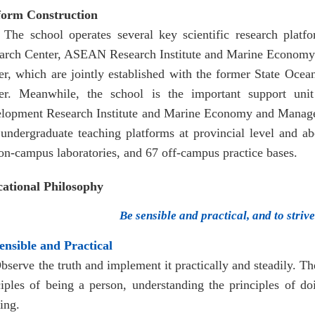
form Construction
school operates several key scientific research platfor
arch Center, ASEAN Research Institute and Marine Economy
er, which are jointly established with the former State Ocea
er. Meanwhile, the school is the important support un
lopment Research Institute and Marine Economy and Managem
 undergraduate teaching platforms at provincial level and ab
 on-campus laboratories, and 67 off-campus practice bases.
ational Philosophy
Be sensible and practical, and to strive
ensible and Practical
rve the truth and implement it practically and steadily. The 
ciples of being a person, understanding the principles of do
ing.