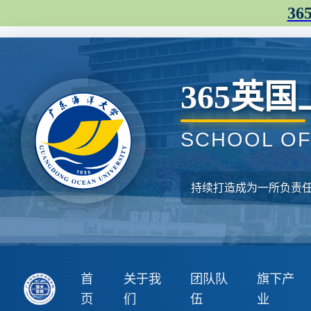
36
365英
SCHOOL O
持续打造成为一所负责任
首
关于我
团队队
旗下产
页
们
伍
业