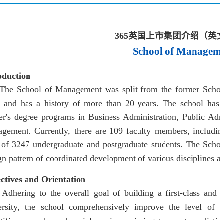
365英国上市集团介绍（英
School of Managem
oduction
School of Management was split from the former Schoo
 and has a history of more than 20 years. The school ha
er's degree programs in Business Administration, Public Ad
gement. Currently, there are 109 faculty members, includin
l of 3247 undergraduate and postgraduate students. The Sc
n pattern of coordinated development of various disciplines an
ctives and Orientation
ring to the overall goal of building a first-class and i
ersity, the school comprehensively improve the level of ta