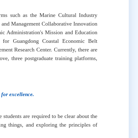
ms such as the Marine Cultural Industry
 and Management Collaborative Innovation
nic Administration's Mission and Education
it for Guangdong Coastal Economic Belt
ent Research Center. Currently, there are
ove, three postgraduate training platforms,
 for excellence.
students are required to be clear about the
ing things, and exploring the principles of