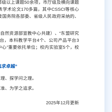
部级以上课题50余项，市厅级及横向课题
表学术论文170多篇，其中CSSCI等核心
，被国务院各部委、省级人民政府采纳的、
家自然资源部宣教中心共建）、“东盟研究
平台，本科教学平台4个、公司产品平台3
中心”重要依托单位；校内实验室5个，校
追求卓越”
之理、探学问之理。
标准、为学之追求。
2025年12月更新