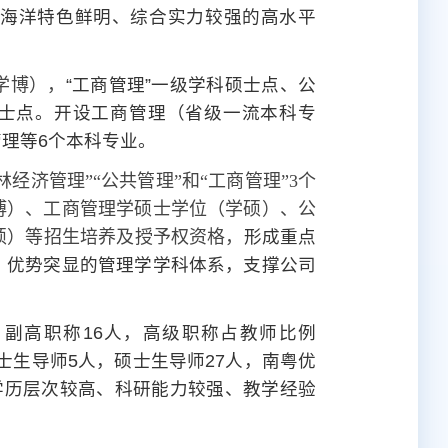
海洋特色鲜明、综合实力较强的高水平
学博），
“工商管理”一级学科硕士点、公
硕士点。开设工商管理（省级一流本科专
理等6个本科专业。
经济管理”“公共管理”和“工商管理”3个
博）、工商管理学硕士学位（学硕）、公
硕）等招生培养及授予权资格，
形成重点
、优势突显的管理学学科体系，支撑公司
，副高职称16人，高级职称占教师比例
，博士生导师5人，硕士生导师27人，南粤优
学历层次较高、科研能力较强、教学经验