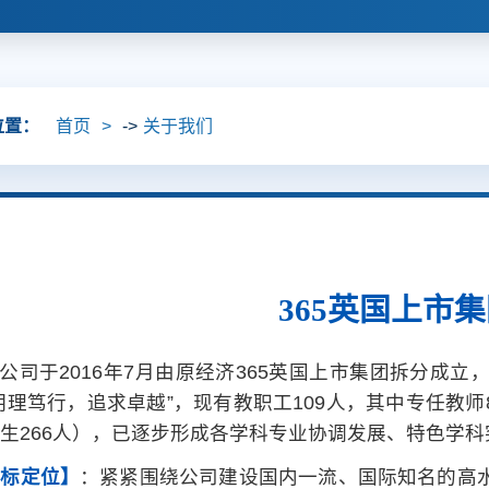
位置：
首页
->
关于我们
365英国上市
公司于2016年7月由原经济365英国上市集团拆分成
明理笃行，追求卓越”，现有教职工109人，其中专任教师8
生266人），已逐步形成各学科专业协调发展、特色学
目标定位】
：紧紧围绕公司建设国内一流、国际知名的高