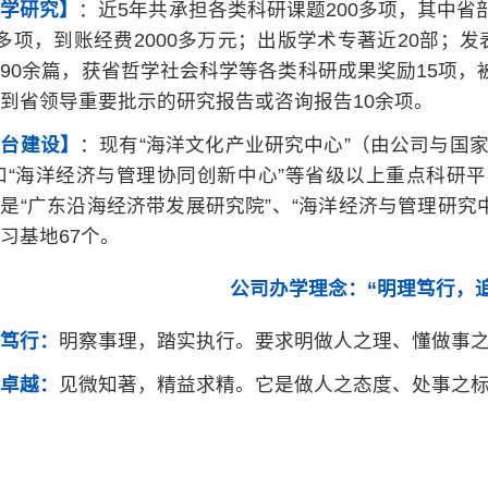
科学研究】
：近5年共承担各类科研课题200多项，其中省
0多项，到账经费2000多万元；出版学术专著近20部；发
90余篇，获省哲学社会科学等各类科研成果奖励15项
到省领导重要批示的研究报告或咨询报告10余项。
平台建设】
：现有“海洋文化产业研究中心”（由公司与国
和“海洋经济与管理协同创新中心”等省级以上重点科研
是“广东沿海经济带发展研究院”、“海洋经济与管理研究
习基地67个。
公司办学理念：“明理笃行，
笃行：
明察事理，踏实执行。要求明做人之理、懂做事
卓越：
见微知著，精益求精。它是做人之态度、处事之