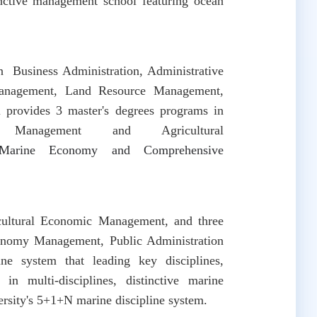
tinctive management school featuring ocean
 in
Business Administration,
Administrative
anagement, Land Resource Management,
 provides 3 master's degrees programs in
ve Management and Agricultural
n Marine Economy and Comprehensive
ultural Economic Management, and three
Economy Management, Public Administration
ne system that leading key disciplines,
 in multi-disciplines, distinctive marine
versity's 5+1+N marine discipline system.