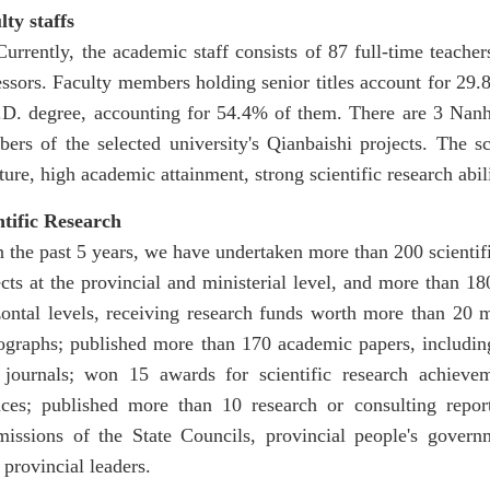
lty staffs
ently, the academic staff consists of 87 full-time teachers
essors. Faculty members holding senior titles account for 29.
.D. degree, accounting for 54.4% of them. There are 3 Nanh
ers of the selected university's Qianbaishi projects. The s
ture, high academic attainment, strong scientific research abil
ntific Research
he past 5 years, we have undertaken more than 200 scientific
ects at the provincial and ministerial level, and more than 1
zontal levels, receiving research funds worth more than 20 
graphs; published more than 170 academic papers, includin
 journals; won 15 awards for scientific research achievem
nces; published more than 10 research or consulting repor
issions of the State Councils, provincial people's governm
 provincial leaders.