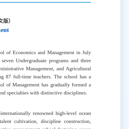
文版）
ent
l of Economics and Management in July
s seven Undergraduate programs and three
ministrative Management, and Agricultural
g 87 full-time teachers. The school has a
hool of Management has gradually formed a
d specialties with distinctive disciplines.
nternationally renowned high-level ocean
lent cultivation, discipline construction,