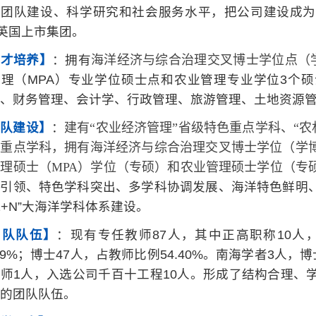
、团队建设、科学研究和社会服务水平，把公司建设成为
5英国上市集团。
人才培养】
：拥有
海洋经济与综合治理交叉博士学位点（
管理（MPA）专业学位硕士点和农业管理专业学位3个
、财务管理、会计学、行政管理、旅游管理、土地资源管
团队建设】
：
建有“农业经济管理”省级特色重点学科、“农林
级重点学科，拥有海洋经济与综合治理交叉博士学位（学
理硕士（MPA）学位（专硕）和农业管理硕士学位（专
科引领、特色学科突出、多学科协调发展、海洋特色鲜明
+1+N”大海洋学科体系建设。
团队队伍】
：现有专任教师87人，其中正高职称10人
.89%；博士47人，占教师比例54.40%。南海学者3人
师1人，入选公司千百十工程10人。形成了结构合理、
的团队队伍。