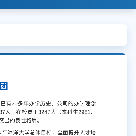
集团
立，已有20多年办学历史。公司的办学理念
7人，在校员工3247人（本科生2981、
科突出的良性格局。
水平海洋大学总体目标，全面提升人才培