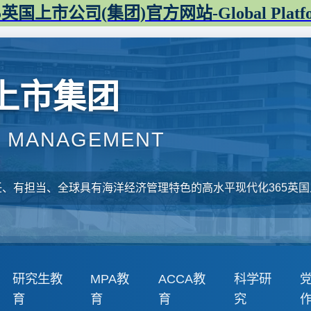
5英国上市公司(集团)官方网站-Global Platf
国上市集团
F MANAGEMENT
、有担当、全球具有海洋经济管理特色的高水平现代化365英国
研究生教
MPA教
ACCA教
科学研
育
育
育
究