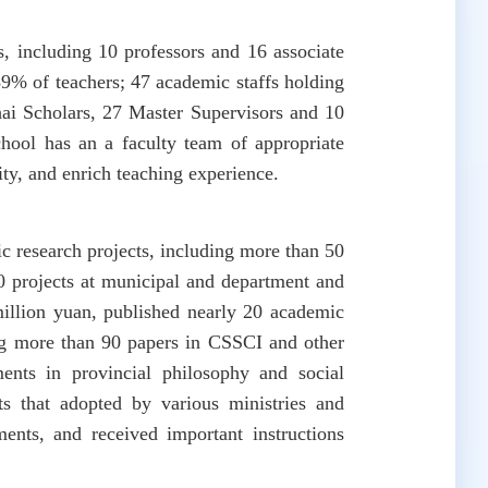
, including 10 professors and 16 associate
89% of teachers; 47 academic staffs holding
ai Scholars, 27 Master Supervisors and 10
chool has an a faculty team of appropriate
ity, and enrich teaching experience.
 research projects, including more than 50
80 projects at municipal and department and
million yuan, published nearly 20 academic
g more than 90 papers in CSSCI and other
ents in provincial philosophy and social
ts that adopted by various ministries and
ents, and received important instructions