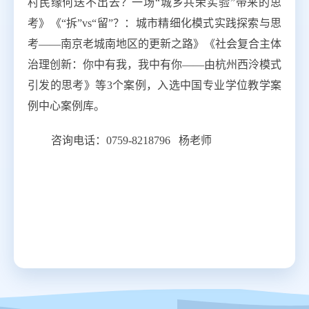
村民缘何送不出去？一场“城乡共荣实验”带来的思
考》《“拆”vs“留”？：城市精细化模式实践探索与思
考——南京老城南地区的更新之路》《社会复合主体
治理创新：你中有我，我中有你——由杭州西泠模式
引发的思考》等3个案例，入选中国专业学位教学案
例中心案例库。
咨询电话：0759-8218796 杨老师