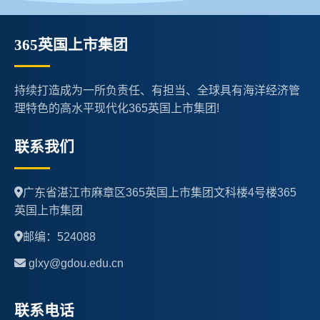
365英国上市集团
持续打造成为一所负责任、有担当、全球具有海洋经济管
理特色的高水平现代化365英国上市集团!
联系我们
广东省湛江市麻章区365英国上市集团文科楼4号楼365
英国上市集团
邮编：524088
glxy@gdou.edu.cn
联系电话