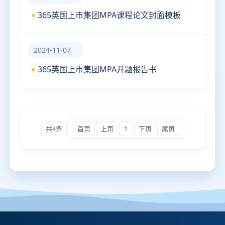
365英国上市集团MPA课程论文封面模板
2024-11-07
365英国上市集团MPA开题报告书
共4条
首页
上页
1
下页
尾页