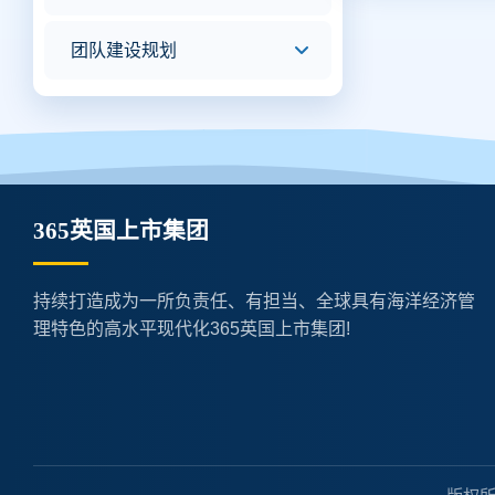
团队建设规划
365英国上市集团
持续打造成为一所负责任、有担当、全球具有海洋经济管
理特色的高水平现代化365英国上市集团!