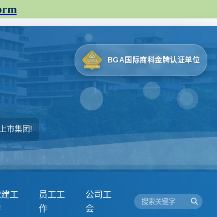
orm
BGA国际商科金牌认证单位
上市集团!
党建工
员工工
公司工
作
作
会