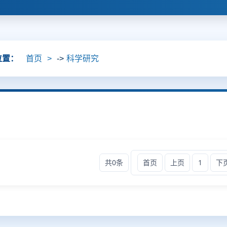
位置：
首页
->
科学研究
共0条
首页
上页
1
下