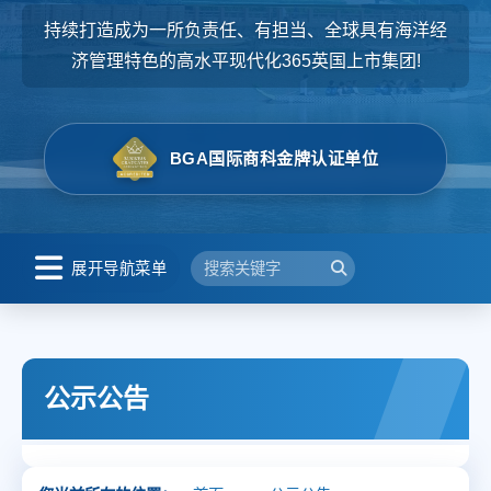
持续打造成为一所负责任、有担当、全球具有海洋经
济管理特色的高水平现代化365英国上市集团!
BGA国际商科金牌认证单位
展开导航菜单
公示公告