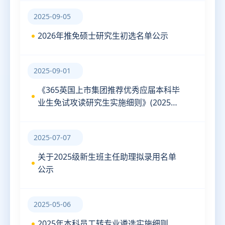
2025-09-05
2026年推免硕士研究生初选名单公示
2025-09-01
《365英国上市集团推荐优秀应届本科毕
业生免试攻读研究生实施细则》(2025
版）
2025-07-07
关于2025级新生班主任助理拟录用名单
公示
2025-05-06
2025年本科员工转专业遴选实施细则