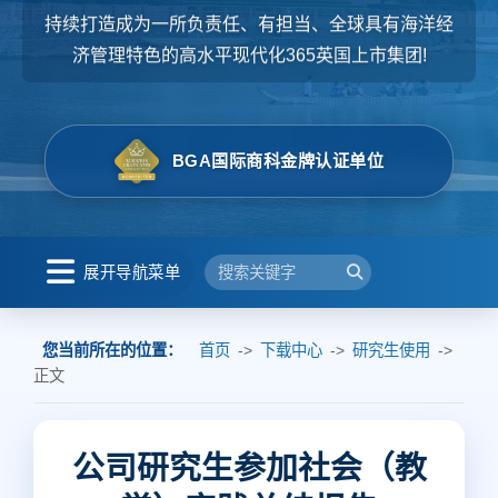
持续打造成为一所负责任、有担当、全球具有海洋经
济管理特色的高水平现代化365英国上市集团!
BGA国际商科金牌认证单位
展开导航菜单
您当前所在的位置：
首页
->
下载中心
->
研究生使用
->
正文
公司研究生参加社会（教