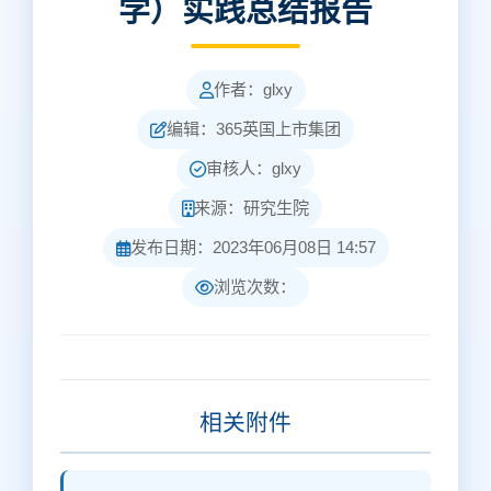
学）实践总结报告
作者：glxy
编辑：365英国上市集团
审核人：glxy
来源：研究生院
发布日期：2023年06月08日 14:57
浏览次数：
相关附件